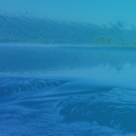
Judul
Pengarang