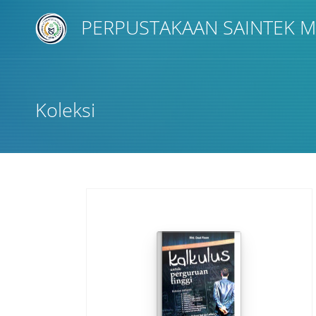
PERPUSTAKAAN SAINTEK
Judul
Koleksi
Subyek
Tipe Koleksi
GMD
Pencarian