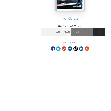
Kalkulus
Mhd. Daud Pinem
DETAIL CANTUMAN
XML DETAIL
CITE
BAGIKAN: