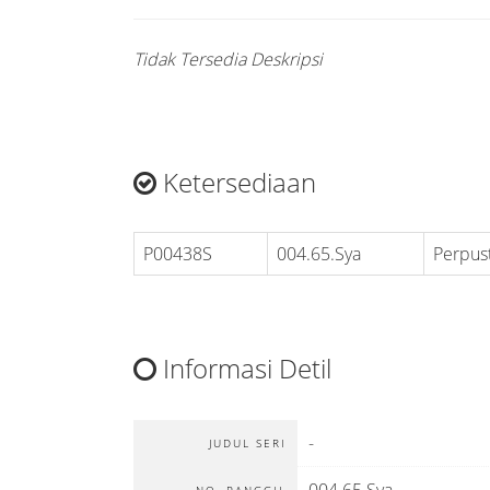
Tidak Tersedia Deskripsi
Ketersediaan
P00438S
004.65.Sya
Perpus
Informasi Detil
-
JUDUL SERI