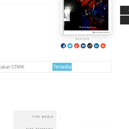
BAGIKAN:
takan STMIK
Tersedia
-
TIPE MEDIA