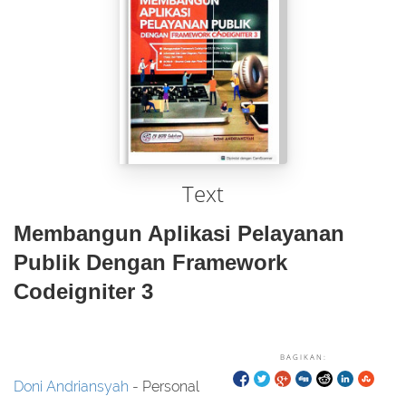
Text
Membangun Aplikasi Pelayanan
Publik Dengan Framework
Codeigniter 3
BAGIKAN:
Doni Andriansyah
- Personal