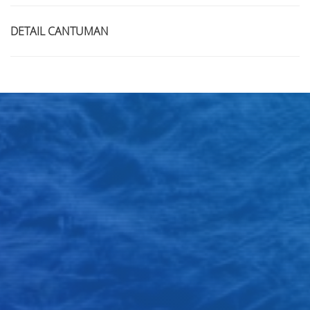
DETAIL CANTUMAN
Judul
Pengarang
Subyek
ISBN/ISSN
Tipe Koleksi