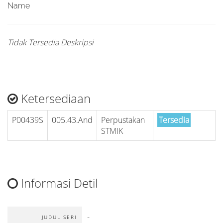
Name
Tidak Tersedia Deskripsi
Ketersediaan
P00439S
005.43.And
Perpustakan
Tersedia
STMIK
Informasi Detil
-
JUDUL SERI