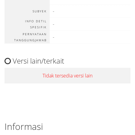
-
SUBYEK
INFO DETIL
-
SPESIFIK
PERNYATAAN
-
TANGGUNGJAWAB
Versi lain/terkait
Tidak tersedia versi lain
Informasi